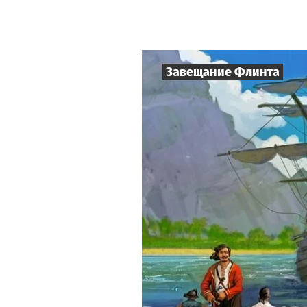
Завещание Флинта