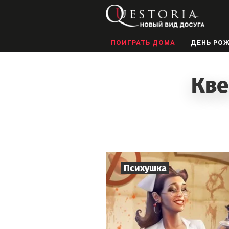
ПОИГРАТЬ ДОМА
ДЕНЬ РО
Кве
Психушка