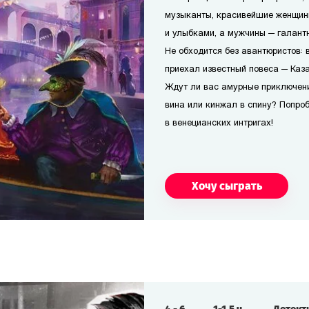
музыканты, красивейшие женщин
и улыбками, а мужчины — галант
Не обходится без авантюристов: в
приехал известный повеса — Каз
Ждут ли вас амурные приключени
вина или кинжал в спину? Попроб
в венецианских интригах!
Хочу сыграть