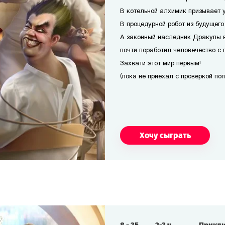
В котельной алхимик призывает 
В процедурной робот из будущего
А законный наследник Дракулы 
почти поработил человечество с 
Захвати этот мир первым!
(пока не приехал с проверкой по
Хочу сыграть