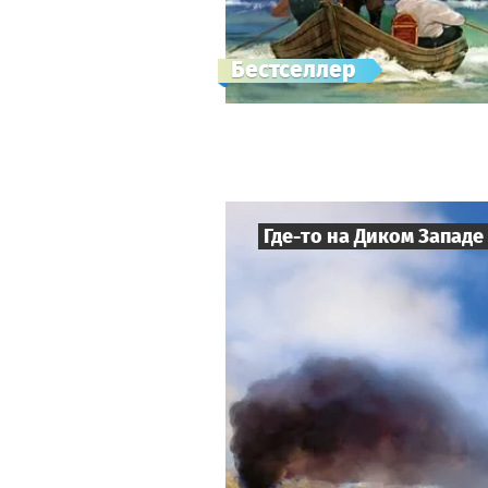
Бестселлер
Где-то на Диком Западе