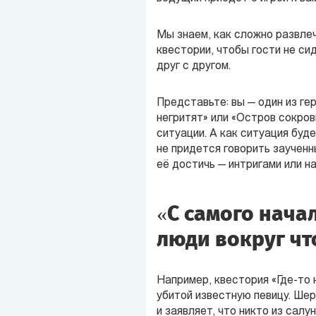
Мы знаем, как сложно развле
квестории, чтобы гости не си
друг с другом.
Представьте: вы — один из г
негритят» или «Остров сокров
ситуации. А как ситуация буде
не придется говорить заученн
её достичь — интригами или н
«С самого нача
люди вокруг чт
Например, квестория «Где-то 
убитой известную певицу. Шер
и заявляет, что никто из салу