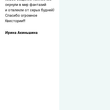
окунули в мир фантазий
и отвлекли от серых будней)
Спасибо огромное
Квестории!!!
Ирина Акиньшина