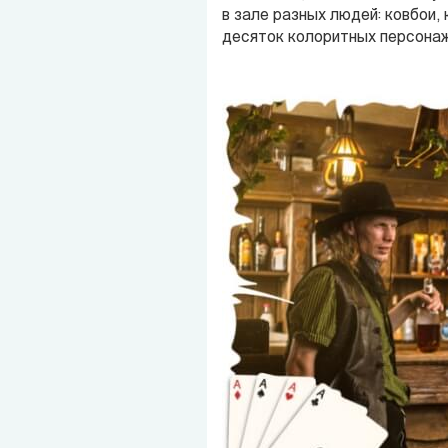
в зале разных людей: ковбои
десяток колоритных персонаж