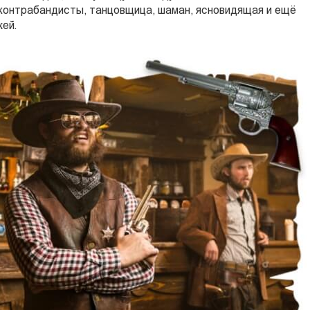
, контрабандисты, танцовщица, шаман, ясновидящая и ещё
ей.