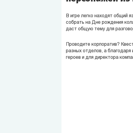
В игре легко находят общий я
собрать на Дне рождения кол
даст общую тему для разгово
Проводите корпоратив? Квест
разных отделов, а благодаря
героев и для директора компан