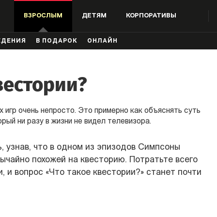
ВЗРОСЛЫМ
ДЕТЯМ
КОРПОРАТИВЫ
ЖДЕНИЯ
В ПОДАРОК
ОНЛАЙН
вестории?
 игр очень непросто. Это примерно как объяснять суть
рый ни разу в жизни не видел телевизора.
, узнав, что в одном из эпизодов Симпсоны
вычайно похожей на квесторию. Потратьте всего
, и вопрос «Что такое квестории?» станет почти