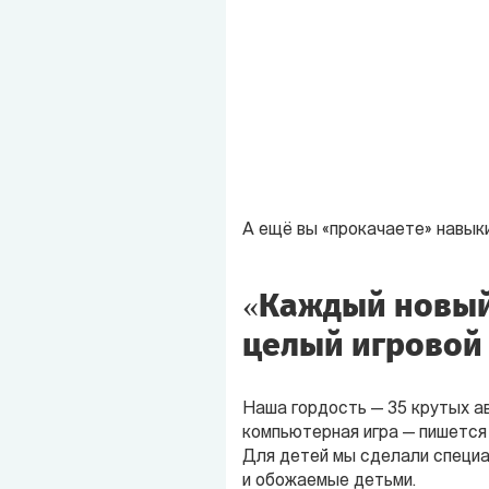
А ещё вы «прокачаете» навыки
«Каждый новый
целый игровой
Наша гордость — 35 крутых ав
компьютерная игра — пишется 
Для детей мы сделали специ
и обожаемые детьми.