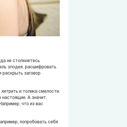
гда не столкнетесь
уэль злодея, расшифровать
и раскрыть заговор
 хитрить и толика смелости.
 настоящие. А значит,
Например, что из вас
Например, попробовать себя