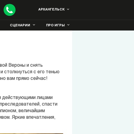
АРХАНГЕЛЬСК
СЦЕНАРИИ
ПРО ИГРЫ
вой Вероны и снять
 и столкнуться с его тенью
но вам прямо сейчас!
ся действующими лицами
 преследователей, спасти
шпионом, величайшим
вом. Яркие впечатления,