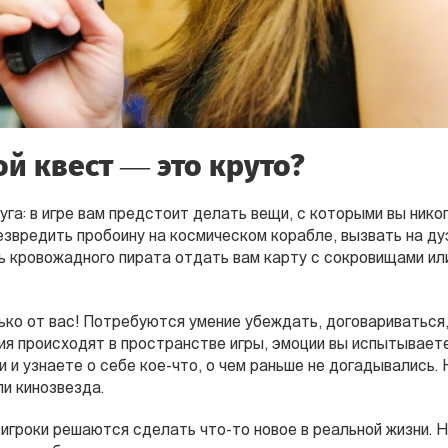
й квест — это круто?
га: в игре вам предстоит делать вещи, с которыми вы нико
езвредить пробоину на космическом корабле, вызвать на д
ь кровожадного пирата отдать вам карту с сокровищами ил
ько от вас! Потребуются умение убеждать, договариваться,
ия происходят в пространстве игры, эмоции вы испытываете
 и узнаете о себе кое-что, о чем раньше не догадывались. 
и кинозвезда.
игроки решаются сделать что-то новое в реальной жизни. 