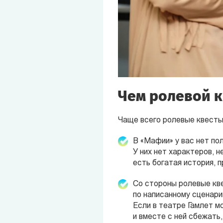
Чем ролевой к
Чаще всего ролевые квест
В «Мафии» у вас нет по
У них нет характеров, н
есть богатая история, п
Со стороны ролевые кве
по написанному сценари
Если в театре Гамлет м
и вместе с ней сбежать,