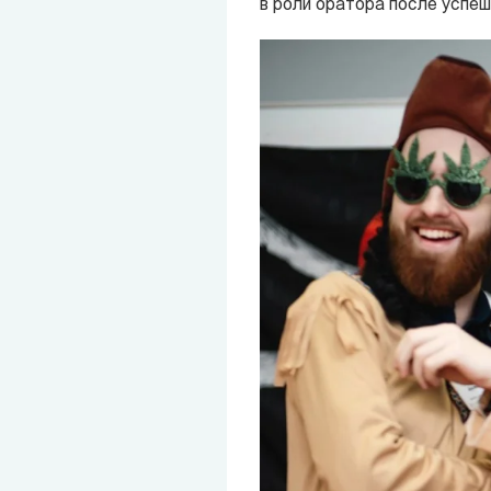
в роли оратора после успеш