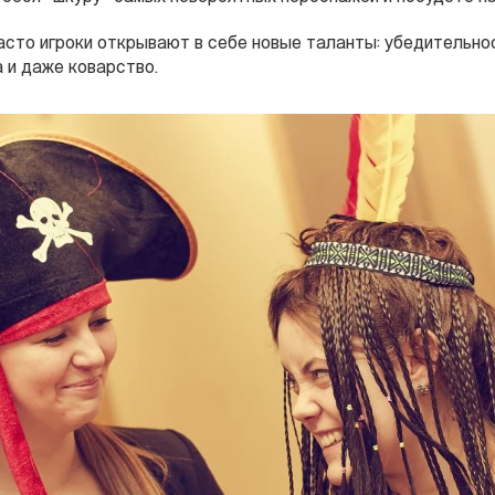
Часто игроки открывают в себе новые таланты: убедительно
 и даже коварство.