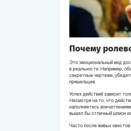
Почему ролево
Это эмоциональный вид досу
в реальности. Например, об
секретные чертежи, убедит
пришельцев.
Успех действий зависит тол
Несмотря на то, что действ
наполняетесь впечатлениями
вышел бы отличный шпион ил
Часто после живых квестов 