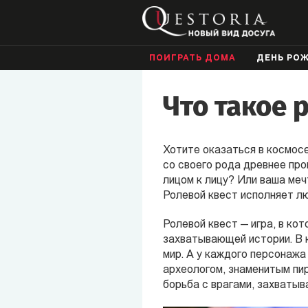
ПОИГРАТЬ ДОМА
ДЕНЬ РО
Что такое 
Хотите оказаться в космосе
со своего рода древнее про
лицом к лицу? Или ваша меч
Ролевой квест исполняет л
Ролевой квест — игра, в ко
захватывающей истории. В 
мир. А у каждого персонажа
археологом, знаменитым пир
борьба с врагами, захватыв