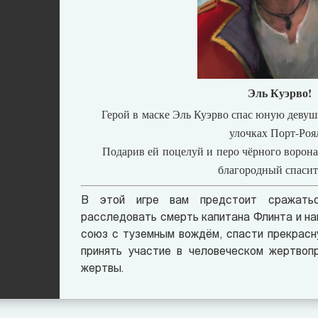
Эль Куэрво!
Герой в маске Эль Куэрво спас юную девуш
улочках Порт-Роя
Подарив ей поцелуй и перо чёрного ворона,
благородный спасит
В этой игре вам предстоит сражать
расследовать смерть капитана Флинта и на
союз с туземным вождём, спасти прекрасн
принять участие в человеческом жертвопр
жертвы.