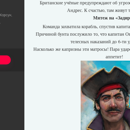
Британские учёные предупреждают об угрозе
Андрес. К счастью, там живут 
Корсун,
Мятеж на «Задир
,
Команда захватила корабль, спустив капит
.
Причиной бунта послужило то, что капитан 
телесных наказаний до 6-ти 
Насколько же капризны эти матросы! Пара удар
аппетит!