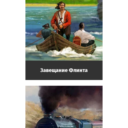
Завещание Флинта