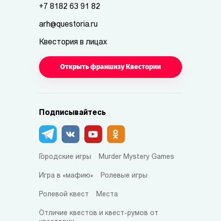
+7 8182 63 91 82
arh@questoria.ru
Квестория в лицах
Открыть франшизу Квестории
Подписывайтесь
Городские игры
Murder Mystery Games
Игра в «мафию»
Ролевые игры
Ролевой квест
Места
Отличие квестов и квест-румов от