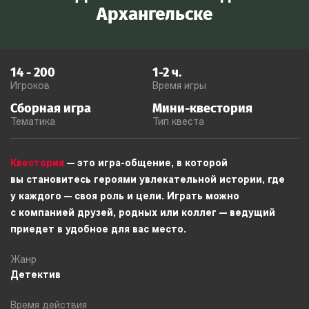
Архангельске
14
-
200
1-2
ч.
Игроков
Время игры
Сборная игра
Мини-квестория
Тематика
Тип квеста
Квестория
— это игра-общение, в которой
вы становитесь героями увлекательной истории, где
у каждого — своя роль и цели. Играть можно
с компанией друзей, родных или коллег — ведущий
приедет в удобное для вас место.
Жанр
Детектив
Время действия