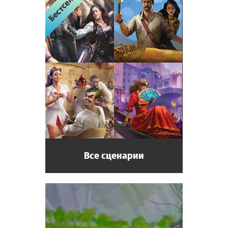
Бестселлер
Бестселлер
Бестселлер
Бестселлер
Все сценарии