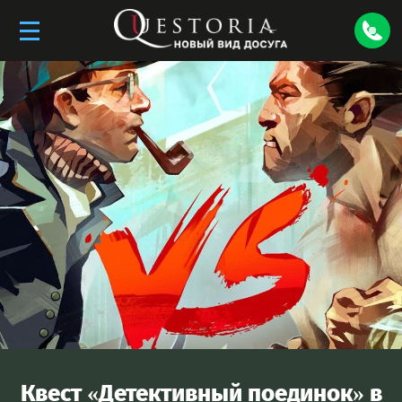
Квест «
Детективный поединок
» в