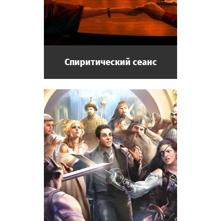
Спиритический сеанс