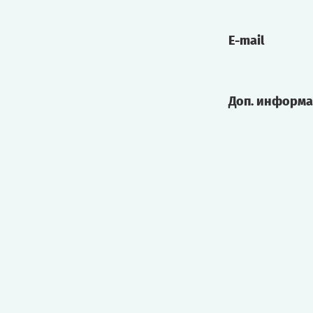
E-mail
Доп. информ