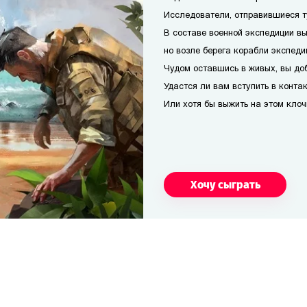
Исследователи, отправившиеся т
В составе военной экспедиции вы
но возле берега корабли экспеди
Чудом оставшись в живых, вы доб
Удастся ли вам вступить в конта
Или хотя бы выжить на этом кло
Хочу сыграть