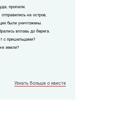
уда, пропали.
 отправились на остров,
ции были уничтожены.
рались вплавь до берега.
кт с пришельцами?
чке земли?
Узнать больше о квесте