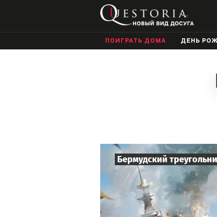
ПОИГРАТЬ ДОМА
ДЕНЬ РО
Бермудский треугольн