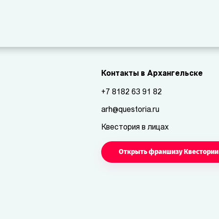
Контакты в Архангельске
+7 8182 63 91 82
arh@questoria.ru
Квестория в лицах
Открыть франшизу Квестории