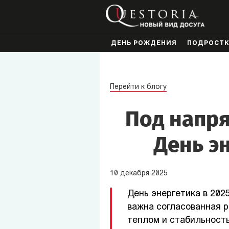
ДЕНЬ РОЖДЕНИЯ
ПОДРОСТ
Перейти к блогу
Под напря
День э
10
декабря
2025
День энергетика в 202
важна согласованная р
теплом и стабильност