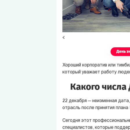
<
День э
Хороший корпоратив или тимби
который уважает работу людей
Какого числа 
22 декабря — неизменная дата
отрасль после принятия план
Сегодня этот профессиональны
специалистов, которые подде