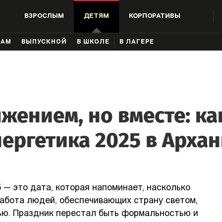
ВЗРОСЛЫМ
ДЕТЯМ
КОРПОРАТИВЫ
КАМ
ВЫПУСКНОЙ
В ШКОЛЕ
В ЛАГЕРЕ
жением, но вместе: ка
нергетика 2025 в Архан
5 — это дата, которая напоминает, насколько
абота людей, обеспечивающих страну светом,
ью. Праздник перестал быть формальностью и