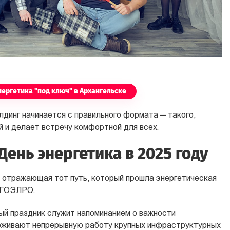
нергетика "под ключ" в Архангельске
лдинг начинается с правильного формата — такого,
 и делает встречу комфортной для всех.
День энергетика в 2025 году
, отражающая тот путь, который прошла энергетическая
а ГОЭЛРО.
й праздник служит напоминанием о важности
рживают непрерывную работу крупных инфраструктурных