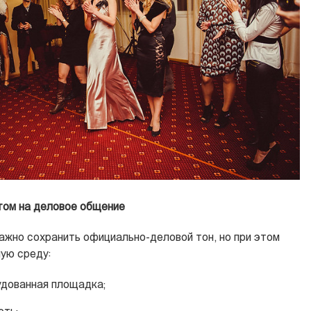
том на деловое общение
ажно сохранить официально-деловой тон, но при этом
ую среду:
удованная площадка;