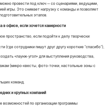
 можно провести под ключ — со сценариями, ведущими,
ией игры. Это снимает нагрузку с команды и позволяет
 подготовительных этапов.
а в офисе, если хочется камерности
ое пространство, если подойти к делу творчески:
ти (где сотрудники пишут друг другу короткие “спасибо”),
создать «лаунж-угол» для выступления руководства,
ажам (микро-квесты, фото-точки, настольные зоны с
льших команд.
едних и крупных компаний
 возможностей по организации программы: