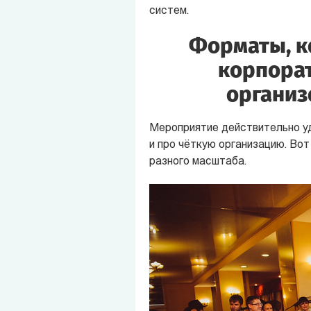
систем.
Форматы, к
корпорат
организ
Мероприятие действительно уд
и про чёткую организацию. Во
разного масштаба.