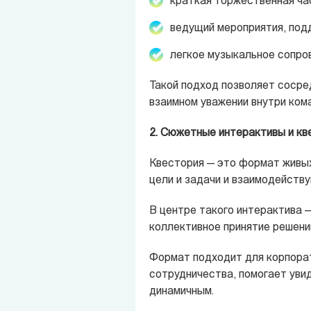
краткая торжественная ча
ведущий мероприятия, под
легкое музыкальное сопро
Такой подход позволяет сосред
взаимном уважении внутри ком
2. Сюжетные интерактивы и кв
Квестория — это формат живых
цели и задачи и взаимодейству
В центре такого интерактива —
коллективное принятие решени
Формат подходит для корпорат
сотрудничества, помогает уви
динамичным.