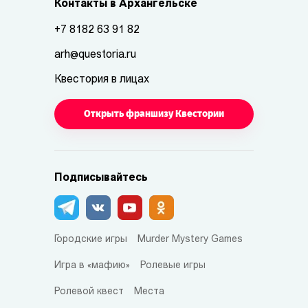
Контакты в Архангельске
+7 8182 63 91 82
arh@questoria.ru
Квестория в лицах
Открыть франшизу Квестории
Подписывайтесь
Городские игры
Murder Mystery Games
Игра в «мафию»
Ролевые игры
Ролевой квест
Места