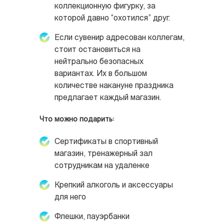
коллекционную фигурку, за
которой давно “охотился” друг.
Если сувенир адресован коллегам,
стоит остановиться на
нейтрально безопасных
вариантах. Их в большом
количестве накануне праздника
предлагает каждый магазин.
Что можно подарить:
Сертификаты в спортивный
магазин, тренажерный зал
сотрудникам на удаленке
Крепкий алкоголь и аксессуары
для него
Флешки, пауэрбанки