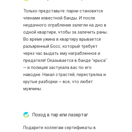
Только представьте: парни становятся
членами известной банды. И после
неудачного ограбления залегли на дно в
одной квартире, чтобы за залечить раны.
Во время ужина в квартиру врывается
разъяренный Босс, который требует
через час выдать ему награбленное и
предателя! Оказывается в банде “крыса”
— и полиция застукала вас по его
наводке. Накал страстей, перестрелка и
крутые разборки — все, что любят
мужчины.
Поход в тир или лазертаг
Подарите коллегам сертификаты в